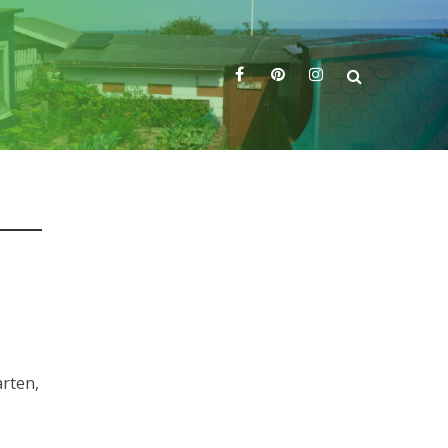
arten,