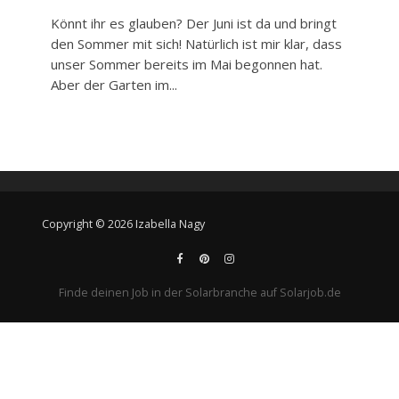
Könnt ihr es glauben? Der Juni ist da und bringt
den Sommer mit sich! Natürlich ist mir klar, dass
unser Sommer bereits im Mai begonnen hat.
Aber der Garten im...
Copyright © 2026 Izabella Nagy
Finde deinen Job in der Solarbranche auf Solarjob.de