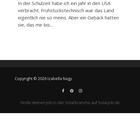
In der Schulzeit habe ich ein Jahr in den USA
verbracht. Frühstückstechnisch war das Land
eigentlich nie so meins. Aber ein Gebäck hatten
sie, das mir bis...
Copyright © 2026 Izabella Nagy
Finde deinen Job in der Solarbranche auf Solarjob.de