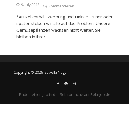
9. July 2018
Kommentieren
*Artikel enthält Werbung und Links * Früher oder
später stoßen wir alle auf das Problem: Unsere
Gemüsepflanzen wachsen nicht weiter. Sie
bleiben in ihrer...
Copyright © 2026 Izabella Nagy
Finde deinen Job in der Solarbranche auf Solarjob.de