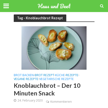
Haus und Beet
Tag - Knoblauchbrot Rezept
BROT BACKEN
BROT REZEPT
KÜCHE
REZEPTE
•
•
•
•
VEGANE REZEPTE
VEGETARISCHE REZEPTE
•
Knoblauchbrot – Der 10
Minuten Snack
24. February 2020
Kommentieren