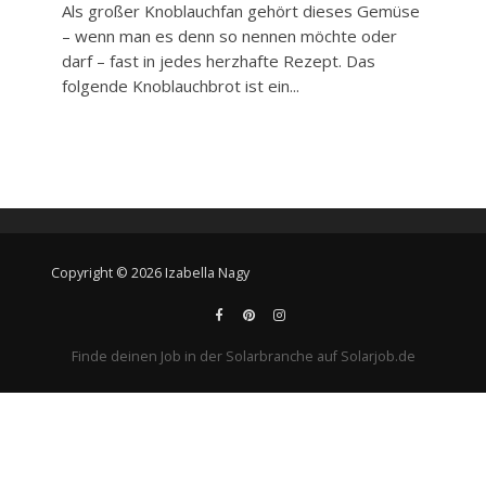
Als großer Knoblauchfan gehört dieses Gemüse
– wenn man es denn so nennen möchte oder
darf – fast in jedes herzhafte Rezept. Das
folgende Knoblauchbrot ist ein...
Copyright © 2026 Izabella Nagy
Finde deinen Job in der Solarbranche auf Solarjob.de