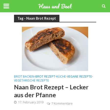
Haus und Beet
Tag - Naan Brot Rezept
BROT BACKEN
BROT REZEPT
KÜCHE
VEGANE REZEPTE
•
•
•
•
VEGETARISCHE REZEPTE
Naan Brot Rezept – Lecker
aus der Pfanne
17. February 2019
7 Kommentare