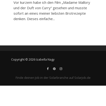
Vor kurzem habe ich den Film „Madame Mallory
und der Duft von Curry“ gesehen und musste
sofort an eines meiner liebsten Brotrezepte
denken. Dieses einfache...
Copyright © 2026 Izabella Nagy
Finde deinen Job in der Solarbranche auf Solarjob.de