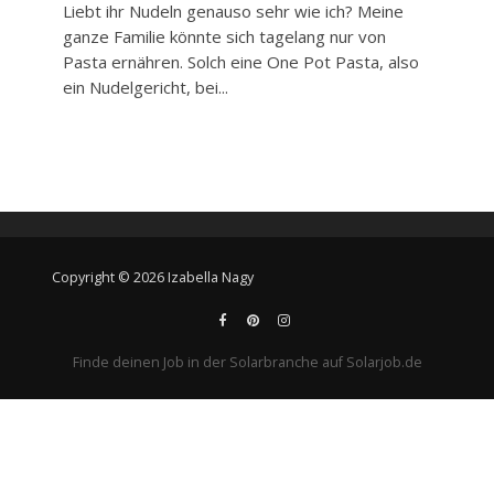
Liebt ihr Nudeln genauso sehr wie ich? Meine
ganze Familie könnte sich tagelang nur von
Pasta ernähren. Solch eine One Pot Pasta, also
ein Nudelgericht, bei...
Copyright © 2026 Izabella Nagy
Finde deinen Job in der Solarbranche auf Solarjob.de