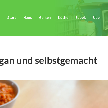
Start
Haus
Garten
Küche
Ebook
Über
egan und selbstgemacht