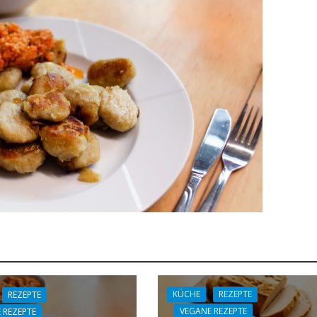
KÜCHE
REZEPTE
REZEPTE
VEGANE REZEPTE
 REZEPTE