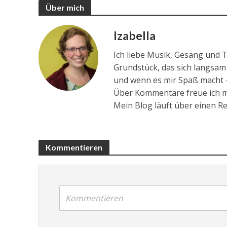
Über mich
Izabella
Ich liebe Musik, Gesang und 
Grundstück, das sich langsam 
und wenn es mir Spaß macht - 
Über Kommentare freue ich mi
Mein Blog läuft über einen R
Kommentieren
Kommentieren