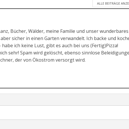
ALLE BEITRÄGE ANZ
Tanz, Bücher, Wälder, meine Familie und unser wunderbares
aber sicher in einen Garten verwandelt. Ich backe und koche
habe ich keine Lust, gibt es auch bei uns (Fertig)Pizza!
ch sehr! Spam wird gelöscht, ebenso sinnlose Beleidigunge
echner, der von Ökostrom versorgt wird.