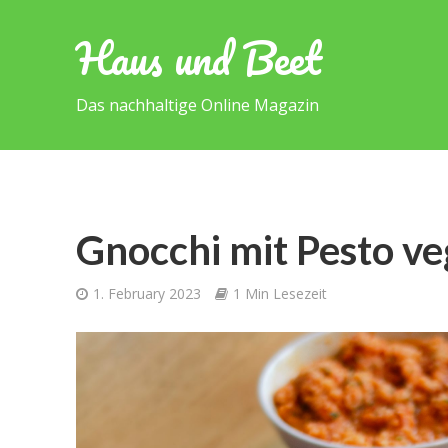
Haus und Beet
Das nachhaltige Online Magazin
Gnocchi mit Pesto v
1. February 2023
1 Min Lesezeit