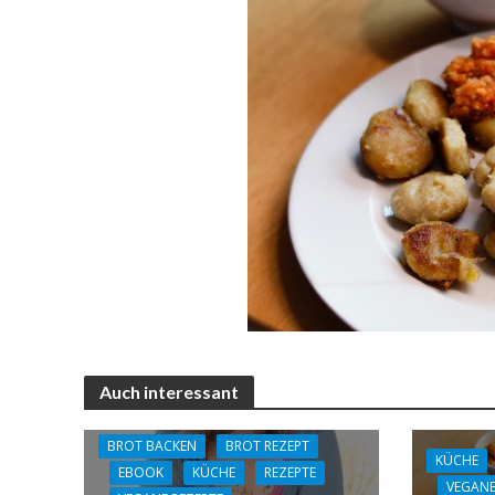
Auch interessant
BROT BACKEN
BROT REZEPT
KÜCHE
EBOOK
KÜCHE
REZEPTE
VEGANE