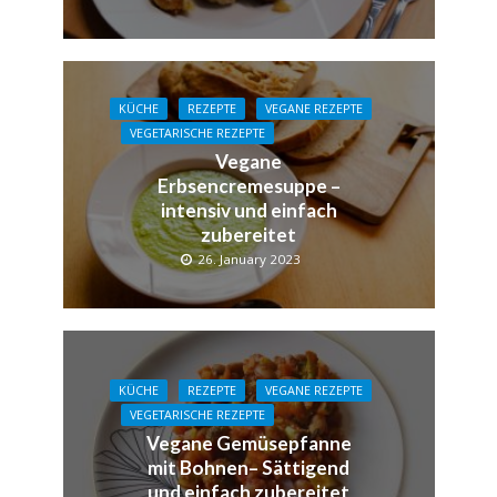
KÜCHE
REZEPTE
VEGANE REZEPTE
VEGETARISCHE REZEPTE
Vegane
Erbsencremesuppe –
intensiv und einfach
zubereitet
26. January 2023
KÜCHE
REZEPTE
VEGANE REZEPTE
VEGETARISCHE REZEPTE
Vegane Gemüsepfanne
mit Bohnen– Sättigend
und einfach zubereitet