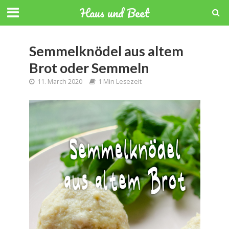
Haus und Beet
Semmelknödel aus altem
Brot oder Semmeln
11. March 2020
1 Min Lesezeit