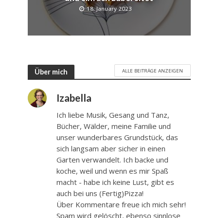
18. January 2023
ALLE BEITRÄGE ANZEIGEN
Über mich
Izabella
Ich liebe Musik, Gesang und Tanz,
Bücher, Wälder, meine Familie und
unser wunderbares Grundstück, das
sich langsam aber sicher in einen
Garten verwandelt. Ich backe und
koche, weil und wenn es mir Spaß
macht - habe ich keine Lust, gibt es
auch bei uns (Fertig)Pizza!
Über Kommentare freue ich mich sehr!
Spam wird gelöscht, ebenso sinnlose