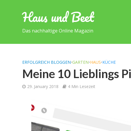
Haus und Beet
Das nachhaltige Online Magazin
ERFOLGREICH BLOGGEN
•
GARTEN
•
HAUS
•
KÜCHE
Meine 10 Lieblings P
29. January 2018
4 Min Lesezeit