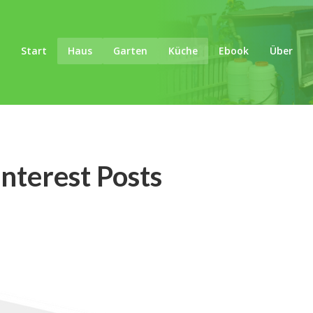
Start
Haus
Garten
Küche
Ebook
Über
interest Posts