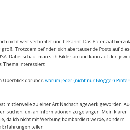
noch nicht weit verbreitet und bekannt. Das Potenzial hierzu
 groß. Trotzdem befinden sich abertausende Posts auf dies
USA. Dabei schaut man sich Bilder an und kann auf den jewei
as Thema interessiert.
n Überblick darüber,
warum jeder (nicht nur Blogger) Pinter
rest mittlerweile zu einer Art Nachschlagewerk geworden. A
en suchen, um an Informationen zu gelangen. Mein klarer
le, da ich nicht mit Werbung bombardiert werde, sondern
e Erfahrungen teilen.