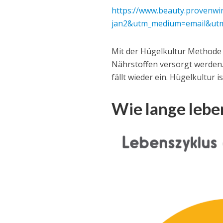
https://www.beauty.provenwi
jan2&utm_medium=email&utm
Mit der Hügelkultur Methode l
Nährstoffen versorgt werden.
fällt wieder ein. Hügelkultur 
Wie lange lebe