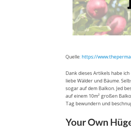
Quelle
: https://www.theperma
Dank dieses Artikels habe ich
liebe Wälder und Bäume. Selb
sogar auf dem Balkon. Jed be
auf einem 10m² großen Balkon
Tag bewundern und beschnu
Your Own Hüge