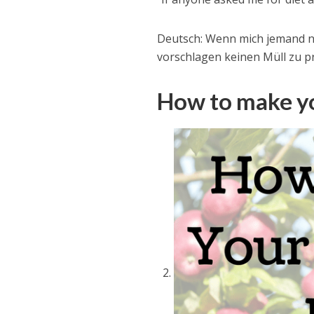
Deutsch: Wenn mich jemand na
vorschlagen keinen Müll zu p
How to make y