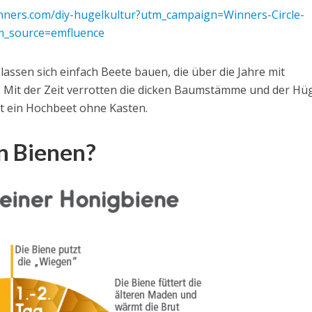
nners.com/diy-hugelkultur?utm_campaign=Winners-Circle-
_source=emfluence
assen sich einfach Beete bauen, die über die Jahre mit
 Mit der Zeit verrotten die dicken Baumstämme und der Hü
ist ein Hochbeet ohne Kasten.
n Bienen?