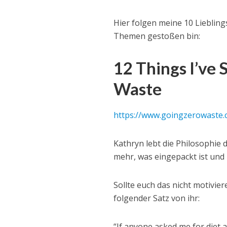
Hier folgen meine 10 Lieblings
Themen gestoßen bin:
12 Things I’ve
Waste
https://www.goingzerowaste.
Kathryn lebt die Philosophie 
mehr, was eingepackt ist und 
Sollte euch das nicht motivie
folgender Satz von ihr:
“If anyone asked me for diet ad