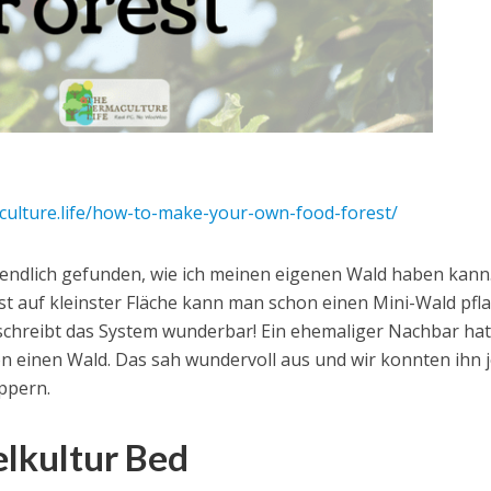
culture.life/how-to-make-your-own-food-forest/
 endlich gefunden, wie ich meinen eigenen Wald haben kann.
st auf kleinster Fläche kann man schon einen Mini-Wald pfl
schreibt das System wunderbar! Ein ehemaliger Nachbar hat
 einen Wald. Das sah wundervoll aus und wir konnten ihn 
ppern.
lkultur Bed