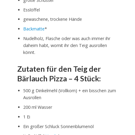
große Schüssel
Esslöffel
gewaschene, trockene Hände
Backmatte
*
Nudelholz, Flasche oder was auch immer ihr
daheim habt, womit ihr den Teig ausrollen
könnt.
Zutaten für den Teig der
Bärlauch Pizza – 4 Stück:
500 g Dinkelmehl (Vollkorn) + ein bisschen zum
Ausrollen
200 ml Wasser
1 Ei
Ein großer Schluck Sonnenblumenöl