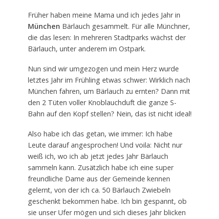
Früher haben meine Mama und ich jedes Jahr in
München
Bärlauch gesammelt. Für alle Münchner,
die das lesen: In mehreren Stadtparks wächst der
Bärlauch, unter anderem im Ostpark.
Nun sind wir umgezogen und mein Herz wurde
letztes Jahr im Frühling etwas schwer: Wirklich nach
München fahren, um Bärlauch zu ernten? Dann mit
den 2 Tüten voller Knoblauchduft die ganze S-
Bahn auf den Kopf stellen? Nein, das ist nicht ideal!
Also habe ich das getan, wie immer: Ich habe
Leute darauf angesprochen! Und voila: Nicht nur
weiß ich, wo ich ab jetzt jedes Jahr Bärlauch
sammeln kann. Zusätzlich habe ich eine super
freundliche Dame aus der Gemeinde kennen
gelernt, von der ich ca. 50 Bärlauch Zwiebeln
geschenkt bekommen habe. Ich bin gespannt, ob
sie unser Ufer mögen und sich dieses Jahr blicken