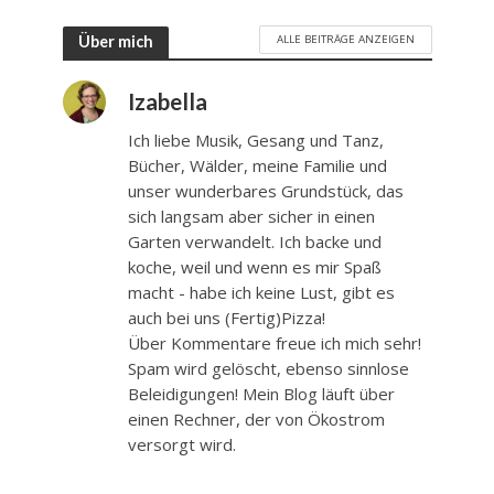
ALLE BEITRÄGE ANZEIGEN
Über mich
Izabella
Ich liebe Musik, Gesang und Tanz,
Bücher, Wälder, meine Familie und
unser wunderbares Grundstück, das
sich langsam aber sicher in einen
Garten verwandelt. Ich backe und
koche, weil und wenn es mir Spaß
macht - habe ich keine Lust, gibt es
auch bei uns (Fertig)Pizza!
Über Kommentare freue ich mich sehr!
Spam wird gelöscht, ebenso sinnlose
Beleidigungen! Mein Blog läuft über
einen Rechner, der von Ökostrom
versorgt wird.