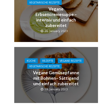
VEGETARISCHE REZEPTE
Vegane
Erbsencremesuppe –
intensiv und einfach
zubereitet
26. January 2023
KÜCHE
REZEPTE
VEGANE REZEPTE
VEGETARISCHE REZEPTE
Vegane Gemüsepfanne
mit Bohnen– Sättigend
und einfach zubereitet
18. January 2023