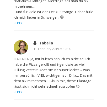
“Bärlauch-Plantage”. Allerdings soll man da nix
mitnehmen…
…und für viele ist der Ort zu Strange. Daher hülle
ich mich lieber in Schweigen. 🤫
REPLY
Izabella
11. February 2019 at 10:14
HAHAHA! Ja, mit hübsch hab ich es nicht so! Ich
habe die Pizza gerollt und irgendwie zu viel
Füllung verteilt. Aber sie ist super lecker – was
mir persönlich VIEL wichtiger ist :-D. Ja… Das mit
dem nix mitnehmen… Glaub mir, diese Plantage
lässt sich nicht sehr schnell ausrupfen 😉
REPLY