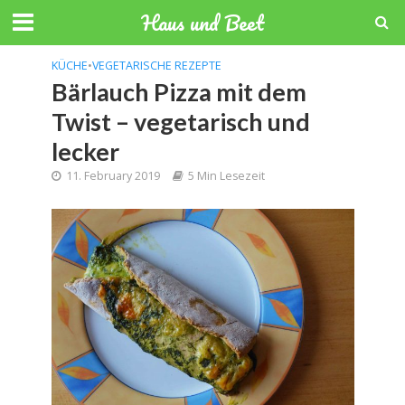
Haus und Beet
KÜCHE
•
VEGETARISCHE REZEPTE
Bärlauch Pizza mit dem
Twist – vegetarisch und
lecker
11. February 2019
5 Min Lesezeit