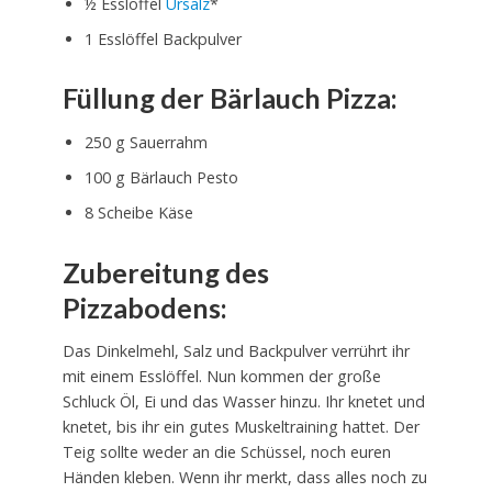
½ Esslöffel
Ursalz
*
1 Esslöffel Backpulver
Füllung der Bärlauch Pizza:
250 g Sauerrahm
100 g Bärlauch Pesto
8 Scheibe Käse
Zubereitung des
Pizzabodens:
Das Dinkelmehl, Salz und Backpulver verrührt ihr
mit einem Esslöffel. Nun kommen der große
Schluck Öl, Ei und das Wasser hinzu. Ihr knetet und
knetet, bis ihr ein gutes Muskeltraining hattet. Der
Teig sollte weder an die Schüssel, noch euren
Händen kleben. Wenn ihr merkt, dass alles noch zu