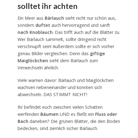
solltet ihr achten
Ein Meer aus
Bärlauch
sieht nicht nur schön aus,
sondern
duftet
auch hervorragend und sanft
nach Knoblauch
. Das trifft auch auf die Blätter zu.
Wer Bärlauch sammelt, sollte dringend nicht
verschnupft sein! Außerdem sollte er sich vorher
genau Bilder vergleichen. Denn das
giftige
Maiglöckchen
sieht dem Bärlauch zum
Verwechseln ähnlich.
Viele warnen davor: Bärlauch und Maiglöckchen
wachsen nebeneinander und könnten sich
abwechseln. DAS STIMMT NICHT!
Ihr befindet euch zwischen vielen Schatten
werfenden
Bäumen
UND es fließt ein
Fluss oder
Bach
daneben? Die grünen Blätter, die den Boden
bedecken, sind ziemlich sicher Bärlauch.