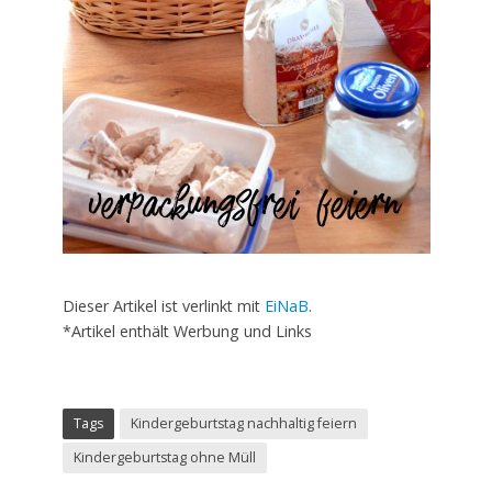
Dieser Artikel ist verlinkt mit
EiNaB
.
*Artikel enthält Werbung und Links
Tags
Kindergeburtstag nachhaltig feiern
Kindergeburtstag ohne Müll