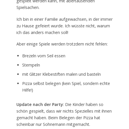
gespielt werden kann, mit abertausenden
Spielsachen.
Ich bin in einer Familie aufgewachsen, in der immer
zu Hause gefeiert wurde. Ich wüsste nicht, warum
ich das anders machen soll!
Aber einige Spiele werden trotzdem nicht fehlen:
Brezeln vom Seil essen
Stempeln
mit Glitzer Klebestiften malen und basteln
Pizza selbst belegen (kein Spiel, sondern echte
Hilfe!)
Update nach der Party
: Die Kinder haben so
schön gespielt, dass wir nichts Spezielles mit ihnen
gemacht haben. Beim Belegen der Pizza hat
scheinbar nur Sohnemann mitgemacht.