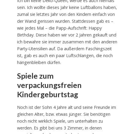
Ich bin keine Deko-Queen, werde es auch niemals
sein. Ich wollte dieses Jahr keine Luftballons haben,
zumal sie letztes Jahr von den Kindern einfach von
der Wand gerissen wurden. Stattdessen gab es –
wie jedes Mal – die Papp-Aufschrift: Happy
Birthday. Diese haben wir vor 2 Jahren gekauft und
ich bewahre sie immer zusammen mit den anderen
Party-Utensilien auf. Da außerdem Faschingszeit
ist, gab es auch ein paar Luftschlangen, die noch
hängenbleiben dürfen.
Spiele zum
verpackungsfreien
Kindergeburtstag
Noch ist der Sohn 4 Jahre alt und seine Freunde im
gleichen Alter, bzw. etwas jünger. Sie benötigen
noch nicht wirklich Spiele, um unterhalten zu
werden. Es gibt bei uns 3 Zimmer, in denen