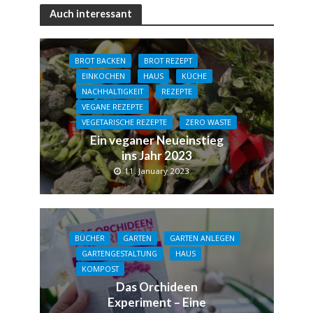
Auch interessant
BROT BACKEN
BROT REZEPT
EINKOCHEN
HAUS
KÜCHE
NACHHALTIGKEIT
REZEPTE
VEGANE REZEPTE
VEGETARISCHE REZEPTE
ZERO WASTE
Ein veganer Neueinstieg
ins Jahr 2023
11. January 2023
BÜCHER
GARTEN
GARTEN ANLEGEN
GARTENGESTALTUNG
HAUS
KOMPOST
Das Orchideen
Experiment – Eine