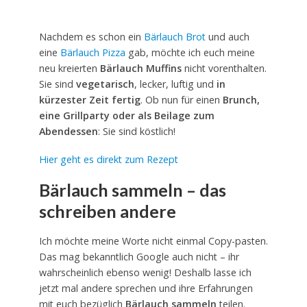
Nachdem es schon ein
Bärlauch Brot
und auch
eine
Bärlauch Pizza
gab, möchte ich euch meine
neu kreierten
Bärlauch Muffins
nicht vorenthalten.
Sie sind
vegetarisch
, lecker, luftig und
in
kürzester Zeit fertig
. Ob nun für einen
Brunch,
eine Grillparty oder als Beilage zum
Abendessen
: Sie sind köstlich!
Hier geht es direkt zum Rezept
Bärlauch sammeln – das
schreiben andere
Ich möchte meine Worte nicht einmal Copy-pasten.
Das mag bekanntlich Google auch nicht – ihr
wahrscheinlich ebenso wenig! Deshalb lasse ich
jetzt mal andere sprechen und ihre Erfahrungen
mit euch bezüglich
Bärlauch sammeln
teilen.