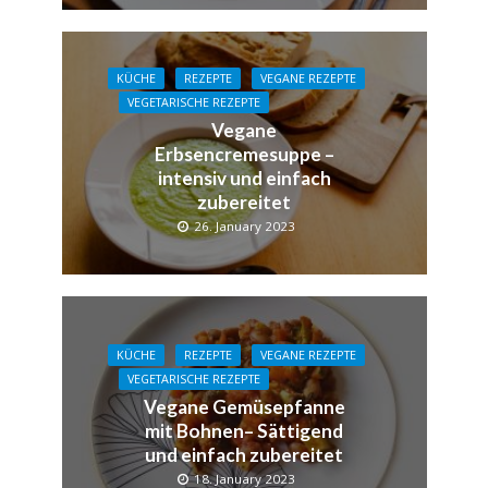
KÜCHE
REZEPTE
VEGANE REZEPTE
VEGETARISCHE REZEPTE
Vegane
Erbsencremesuppe –
intensiv und einfach
zubereitet
26. January 2023
KÜCHE
REZEPTE
VEGANE REZEPTE
VEGETARISCHE REZEPTE
Vegane Gemüsepfanne
mit Bohnen– Sättigend
und einfach zubereitet
18. January 2023