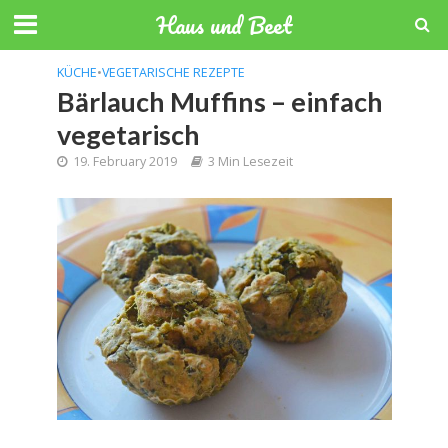
Haus und Beet
KÜCHE
•
VEGETARISCHE REZEPTE
Bärlauch Muffins – einfach
vegetarisch
19. February 2019
3 Min Lesezeit