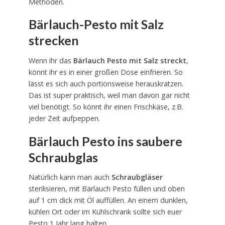
Methoden.
Bärlauch-Pesto mit Salz
strecken
Wenn ihr das
Bärlauch Pesto mit Salz streckt
,
könnt ihr es in einer großen Dose einfrieren. So
lässt es sich auch portionsweise herauskratzen.
Das ist super praktisch, weil man davon gar nicht
viel benötigt. So könnt ihr einen Frischkäse, z.B.
jeder Zeit aufpeppen.
Bärlauch Pesto ins saubere
Schraubglas
Natürlich kann man auch
Schraubgläser
sterilisieren, mit Bärlauch Pesto füllen und oben
auf 1 cm dick mit Öl auffüllen. An einem dunklen,
kühlen Ort oder im Kühlschrank sollte sich euer
Pesto 1 Jahr lang halten.