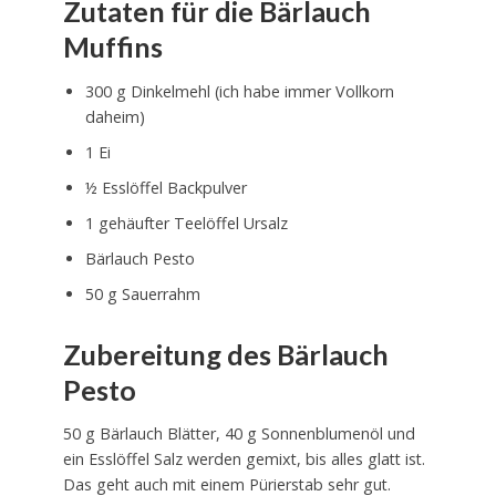
Zutaten für die Bärlauch
Muffins
300 g Dinkelmehl (ich habe immer Vollkorn
daheim)
1 Ei
½ Esslöffel Backpulver
1 gehäufter Teelöffel Ursalz
Bärlauch Pesto
50 g Sauerrahm
Zubereitung des Bärlauch
Pesto
50 g Bärlauch Blätter, 40 g Sonnenblumenöl und
ein Esslöffel Salz werden gemixt, bis alles glatt ist.
Das geht auch mit einem Pürierstab sehr gut.