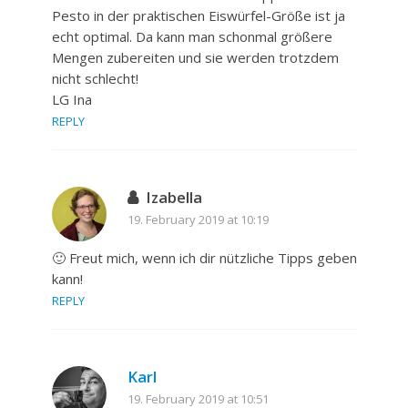
Pesto in der praktischen Eiswürfel-Größe ist ja
echt optimal. Da kann man schonmal größere
Mengen zubereiten und sie werden trotzdem
nicht schlecht!
LG Ina
REPLY
Izabella
19. February 2019 at 10:19
🙂 Freut mich, wenn ich dir nützliche Tipps geben
kann!
REPLY
Karl
19. February 2019 at 10:51