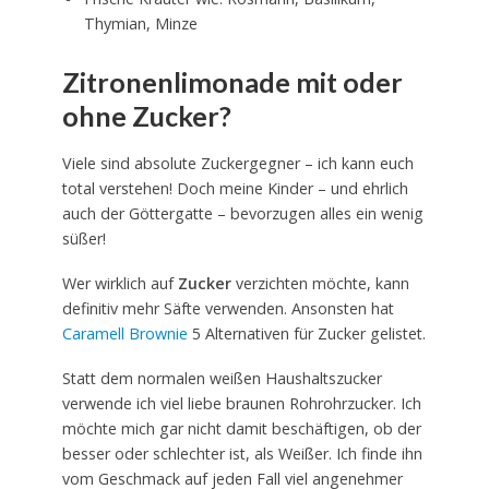
Thymian, Minze
Zitronenlimonade mit oder
ohne Zucker?
Viele sind absolute Zuckergegner – ich kann euch
total verstehen! Doch meine Kinder – und ehrlich
auch der Göttergatte – bevorzugen alles ein wenig
süßer!
Wer wirklich auf
Zucker
verzichten möchte, kann
definitiv mehr Säfte verwenden. Ansonsten hat
Caramell Brownie
5 Alternativen für Zucker gelistet.
Statt dem normalen weißen Haushaltszucker
verwende ich viel liebe braunen Rohrohrzucker. Ich
möchte mich gar nicht damit beschäftigen, ob der
besser oder schlechter ist, als Weißer. Ich finde ihn
vom Geschmack auf jeden Fall viel angenehmer