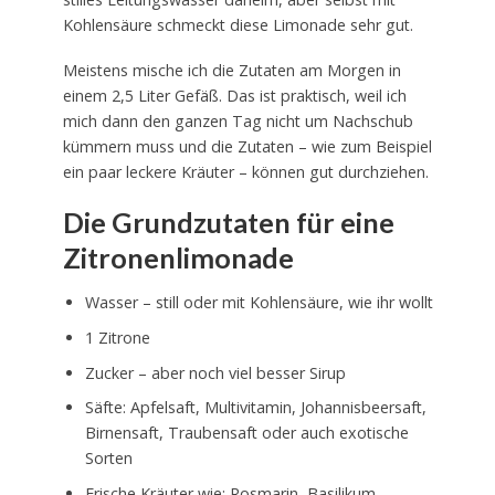
Kohlensäure schmeckt diese Limonade sehr gut.
Meistens mische ich die Zutaten am Morgen in
einem 2,5 Liter Gefäß. Das ist praktisch, weil ich
mich dann den ganzen Tag nicht um Nachschub
kümmern muss und die Zutaten – wie zum Beispiel
ein paar leckere Kräuter – können gut durchziehen.
Die Grundzutaten für eine
Zitronenlimonade
Wasser – still oder mit Kohlensäure, wie ihr wollt
1 Zitrone
Zucker – aber noch viel besser Sirup
Säfte: Apfelsaft, Multivitamin, Johannisbeersaft,
Birnensaft, Traubensaft oder auch exotische
Sorten
Frische Kräuter wie: Rosmarin, Basilikum,