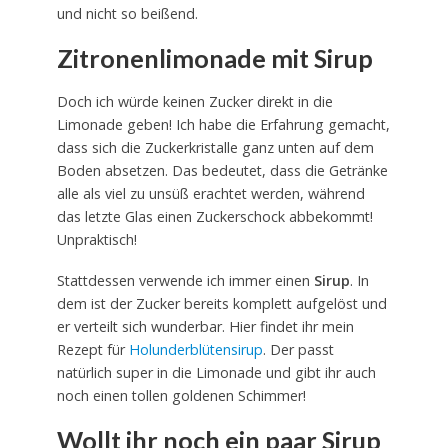
und nicht so beißend.
Zitronenlimonade mit Sirup
Doch ich würde keinen Zucker direkt in die
Limonade geben! Ich habe die Erfahrung gemacht,
dass sich die Zuckerkristalle ganz unten auf dem
Boden absetzen. Das bedeutet, dass die Getränke
alle als viel zu unsüß erachtet werden, während
das letzte Glas einen Zuckerschock abbekommt!
Unpraktisch!
Stattdessen verwende ich immer einen
Sirup
. In
dem ist der Zucker bereits komplett aufgelöst und
er verteilt sich wunderbar. Hier findet ihr mein
Rezept für
Holunderblütensirup
. Der passt
natürlich super in die Limonade und gibt ihr auch
noch einen tollen goldenen Schimmer!
Wollt ihr noch ein paar Sirup