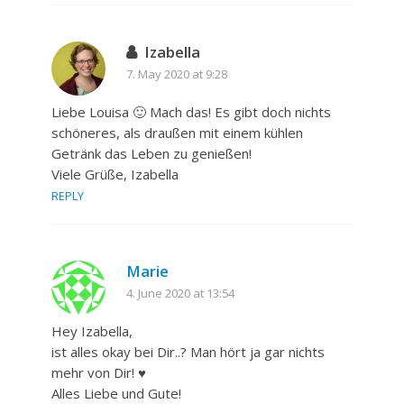
Izabella
7. May 2020 at 9:28
Liebe Louisa 🙂 Mach das! Es gibt doch nichts
schöneres, als draußen mit einem kühlen
Getränk das Leben zu genießen!
Viele Grüße, Izabella
REPLY
Marie
4. June 2020 at 13:54
Hey Izabella,
ist alles okay bei Dir..? Man hört ja gar nichts
mehr von Dir! ♥
Alles Liebe und Gute!