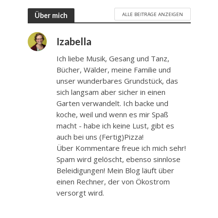
ALLE BEITRÄGE ANZEIGEN
Über mich
Izabella
Ich liebe Musik, Gesang und Tanz,
Bücher, Wälder, meine Familie und
unser wunderbares Grundstück, das
sich langsam aber sicher in einen
Garten verwandelt. Ich backe und
koche, weil und wenn es mir Spaß
macht - habe ich keine Lust, gibt es
auch bei uns (Fertig)Pizza!
Über Kommentare freue ich mich sehr!
Spam wird gelöscht, ebenso sinnlose
Beleidigungen! Mein Blog läuft über
einen Rechner, der von Ökostrom
versorgt wird.