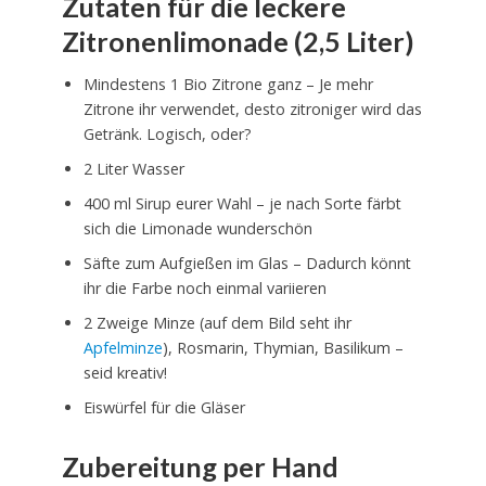
Zutaten für die leckere
Zitronenlimonade (2,5 Liter)
Mindestens 1 Bio Zitrone ganz – Je mehr
Zitrone ihr verwendet, desto zitroniger wird das
Getränk. Logisch, oder?
2 Liter Wasser
400 ml Sirup eurer Wahl – je nach Sorte färbt
sich die Limonade wunderschön
Säfte zum Aufgießen im Glas – Dadurch könnt
ihr die Farbe noch einmal variieren
2 Zweige Minze (auf dem Bild seht ihr
Apfelminze
), Rosmarin, Thymian, Basilikum –
seid kreativ!
Eiswürfel für die Gläser
Zubereitung per Hand