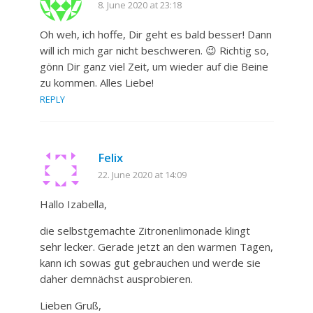
8. June 2020 at 23:18
Oh weh, ich hoffe, Dir geht es bald besser! Dann
will ich mich gar nicht beschweren. 😉 Richtig so,
gönn Dir ganz viel Zeit, um wieder auf die Beine
zu kommen. Alles Liebe!
REPLY
Felix
22. June 2020 at 14:09
Hallo Izabella,
die selbstgemachte Zitronenlimonade klingt
sehr lecker. Gerade jetzt an den warmen Tagen,
kann ich sowas gut gebrauchen und werde sie
daher demnächst ausprobieren.
Lieben Gruß,