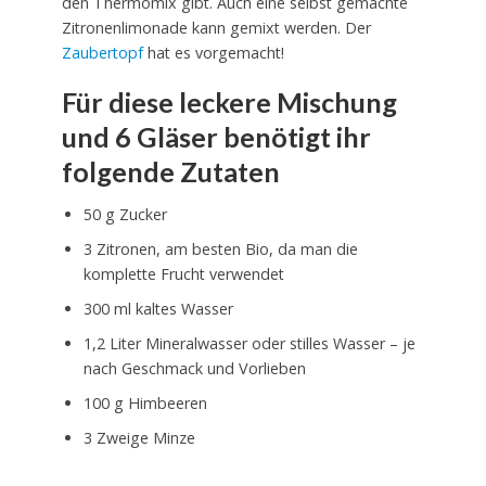
den Thermomix gibt. Auch eine selbst gemachte
Zitronenlimonade kann gemixt werden. Der
Zaubertopf
hat es vorgemacht!
Für diese leckere Mischung
und 6 Gläser benötigt ihr
folgende Zutaten
50 g Zucker
3 Zitronen, am besten Bio, da man die
komplette Frucht verwendet
300 ml kaltes Wasser
1,2 Liter Mineralwasser oder stilles Wasser – je
nach Geschmack und Vorlieben
100 g Himbeeren
3 Zweige Minze