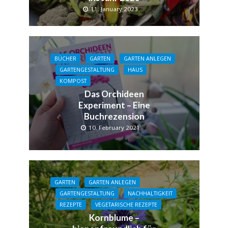
11. January 2023
BÜCHER
GARTEN
GARTEN ANLEGEN
GARTENGESTALTUNG
HAUS
KOMPOST
Das Orchideen
Experiment – Eine
Buchrezension
10. February 2021
GARTEN
GARTEN ANLEGEN
GARTENGESTALTUNG
NACHHALTIGKEIT
REZEPTE
VEGETARISCHE REZEPTE
Kornblume –