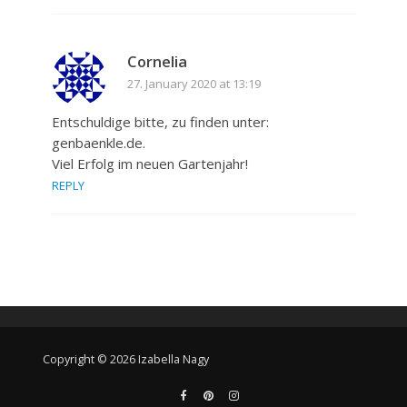
Cornelia
27. January 2020 at 13:19
Entschuldige bitte, zu finden unter:
genbaenkle.de.
Viel Erfolg im neuen Gartenjahr!
REPLY
Copyright © 2026 Izabella Nagy