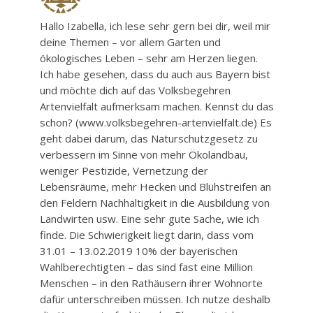
Hallo Izabella, ich lese sehr gern bei dir, weil mir
deine Themen – vor allem Garten und
ökologisches Leben – sehr am Herzen liegen.
Ich habe gesehen, dass du auch aus Bayern bist
und möchte dich auf das Volksbegehren
Artenvielfalt aufmerksam machen. Kennst du das
schon? (www.volksbegehren-artenvielfalt.de) Es
geht dabei darum, das Naturschutzgesetz zu
verbessern im Sinne von mehr Ökolandbau,
weniger Pestizide, Vernetzung der
Lebensräume, mehr Hecken und Blühstreifen an
den Feldern Nachhaltigkeit in die Ausbildung von
Landwirten usw. Eine sehr gute Sache, wie ich
finde. Die Schwierigkeit liegt darin, dass vom
31.01 – 13.02.2019 10% der bayerischen
Wahlberechtigten – das sind fast eine Million
Menschen – in den Rathäusern ihrer Wohnorte
dafür unterschreiben müssen. Ich nutze deshalb