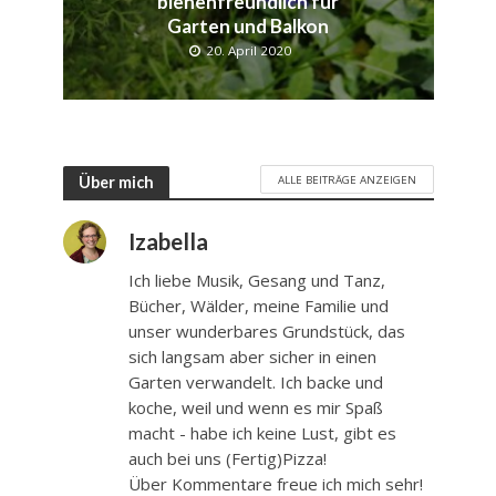
bienenfreundlich für
Garten und Balkon
20. April 2020
ALLE BEITRÄGE ANZEIGEN
Über mich
Izabella
Ich liebe Musik, Gesang und Tanz,
Bücher, Wälder, meine Familie und
unser wunderbares Grundstück, das
sich langsam aber sicher in einen
Garten verwandelt. Ich backe und
koche, weil und wenn es mir Spaß
macht - habe ich keine Lust, gibt es
auch bei uns (Fertig)Pizza!
Über Kommentare freue ich mich sehr!