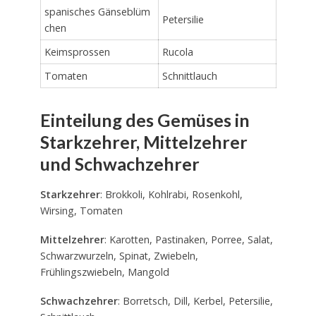
spanisches Gänseblüm
Petersilie
chen
Keimsprossen
Rucola
Tomaten
Schnittlauch
Einteilung des Gemüses in
Starkzehrer, Mittelzehrer
und Schwachzehrer
Starkzehrer
: Brokkoli, Kohlrabi, Rosenkohl,
Wirsing, Tomaten
Mittelzehrer
: Karotten, Pastinaken, Porree, Salat,
Schwarzwurzeln, Spinat, Zwiebeln,
Frühlingszwiebeln, Mangold
Schwachzehrer
: Borretsch, Dill, Kerbel, Petersilie,