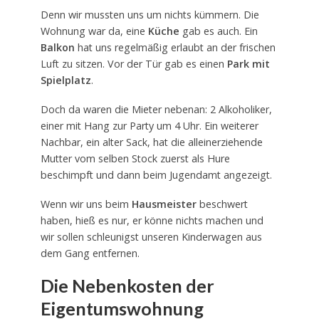
Denn wir mussten uns um nichts kümmern. Die
Wohnung war da, eine
Küche
gab es auch. Ein
Balkon
hat uns regelmäßig erlaubt an der frischen
Luft zu sitzen. Vor der Tür gab es einen
Park mit
Spielplatz
.
Doch da waren die Mieter nebenan: 2 Alkoholiker,
einer mit Hang zur Party um 4 Uhr. Ein weiterer
Nachbar, ein alter Sack, hat die alleinerziehende
Mutter vom selben Stock zuerst als Hure
beschimpft und dann beim Jugendamt angezeigt.
Wenn wir uns beim
Hausmeister
beschwert
haben, hieß es nur, er könne nichts machen und
wir sollen schleunigst unseren Kinderwagen aus
dem Gang entfernen.
Die Nebenkosten der
Eigentumswohnung