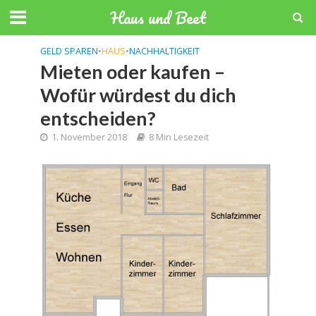
Haus und Beet
GELD SPAREN
•
HAUS
•
NACHHALTIGKEIT
Mieten oder kaufen –
Wofür würdest du dich
entscheiden?
1. November 2018
8 Min Lesezeit