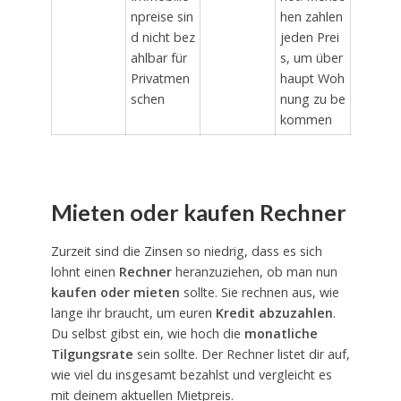
npreise sin
hen zahlen
d nicht bez
jeden Prei
ahlbar für
s, um über
Privatmen
haupt Woh
schen
nung zu be
kommen
Mieten oder kaufen Rechner
Zurzeit sind die Zinsen so niedrig, dass es sich
lohnt einen
Rechner
heranzuziehen, ob man nun
kaufen oder mieten
sollte. Sie rechnen aus, wie
lange ihr braucht, um euren
Kredit abzuzahlen
.
Du selbst gibst ein, wie hoch die
monatliche
Tilgungsrate
sein sollte. Der Rechner listet dir auf,
wie viel du insgesamt bezahlst und vergleicht es
mit deinem aktuellen Mietpreis.