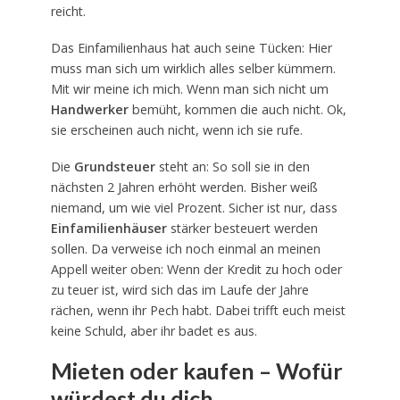
reicht.
Das Einfamilienhaus hat auch seine Tücken: Hier
muss man sich um wirklich alles selber kümmern.
Mit wir meine ich mich. Wenn man sich nicht um
Handwerker
bemüht, kommen die auch nicht. Ok,
sie erscheinen auch nicht, wenn ich sie rufe.
Die
Grundsteuer
steht an: So soll sie in den
nächsten 2 Jahren erhöht werden. Bisher weiß
niemand, um wie viel Prozent. Sicher ist nur, dass
Einfamilienhäuser
stärker besteuert werden
sollen. Da verweise ich noch einmal an meinen
Appell weiter oben: Wenn der Kredit zu hoch oder
zu teuer ist, wird sich das im Laufe der Jahre
rächen, wenn ihr Pech habt. Dabei trifft euch meist
keine Schuld, aber ihr badet es aus.
Mieten oder kaufen – Wofür
würdest du dich