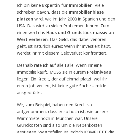
Ich bin keine
Expertin für Immobilien
. Viele
schreiben davon, dass die
Immobilienblase
platzen
wird, wie im Jahr 2008 in Spanien und den
USA. Das wird zu vielen Problemen führen. Zum
einen wird das
Haus und Grundstück massiv an
Wert verlieren
. Das Geld, das dabei verloren
geht, ist natürlich eures: Wenn ihr investiert habt,
werdet ihr mit diesem Geldverlust konfrontiert.
Deshalb rate ich auf alle Fälle: Wenn ihr eine
Immobilie kauft, MUSS sie in eurem
Preisniveau
liegen! Ein Kredit, der auf einmal platzt, weil ihr
euren Job verliert, ist keine gute Sache – milde
ausgedrückt.
Wir, zum Beispiel, haben den Kredit so
aufgenommen, dass er so hoch ist, wie unsere
Warmmiete noch in München war. Unsere
Grundkosten sind also um die Nebenkosten
gestiegen. Weggefallen ist jedoch KOMPLETT die