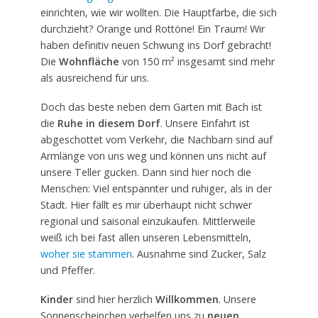
einrichten, wie wir wollten. Die Hauptfarbe, die sich
durchzieht? Orange und Rottöne! Ein Traum! Wir
haben definitiv neuen Schwung ins Dorf gebracht!
Die
Wohnfläche
von 150 m² insgesamt sind mehr
als ausreichend für uns.
Doch das beste neben dem Garten mit Bach ist
die
Ruhe in diesem Dorf
. Unsere Einfahrt ist
abgeschottet vom Verkehr, die Nachbarn sind auf
Armlänge von uns weg und können uns nicht auf
unsere Teller gucken. Dann sind hier noch die
Menschen: Viel entspannter und ruhiger, als in der
Stadt. Hier fällt es mir überhaupt nicht schwer
regional und saisonal einzukaufen. Mittlerweile
weiß ich bei fast allen unseren Lebensmitteln,
woher sie stammen
. Ausnahme sind Zucker, Salz
und Pfeffer.
Kinder
sind hier herzlich
Willkommen
. Unsere
Sonnenscheinchen verhelfen uns zu
neuen