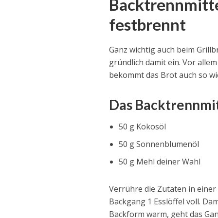
Backtrennmittel
festbrennt
Ganz wichtig auch beim Grillbr
gründlich damit ein. Vor allem
bekommt das Brot auch so wie
Das Backtrennmitt
50 g Kokosöl
50 g Sonnenblumenöl
50 g Mehl deiner Wahl
Verrühre die Zutaten in eine
Backgang 1 Esslöffel voll. Dam
Backform warm, geht das Ganz