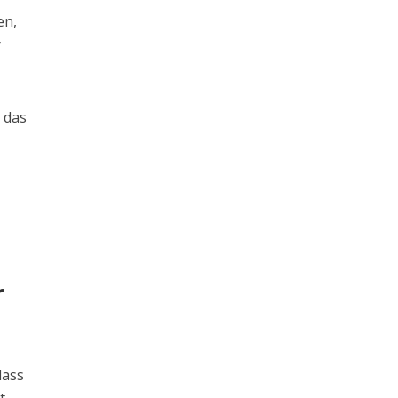
en,
r
r das
r
dass