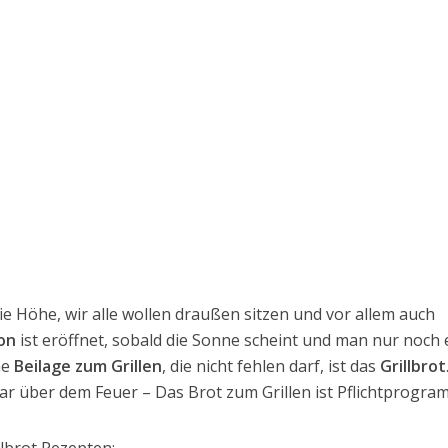
e Höhe, wir alle wollen draußen sitzen und vor allem auch
son
ist eröffnet, sobald die Sonne scheint und man nur noch 
ne
Beilage zum Grillen
, die nicht fehlen darf, ist das
Grillbrot
r über dem Feuer – Das Brot zum Grillen ist Pflichtprogra