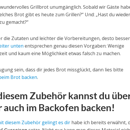
wundervolles Grillbrot unumgänglich. Sobald wir Gäste hab
Welches Brot gibt es heute zum Grillen?“ Und: „Hast du wiede
azu gemacht?“
her die Zutaten und leichter die Vorbereitungen, desto besse
eiter unten
entsprechen genau diesen Vorgaben: Wenige
eit und kaum eine Möglichkeit etwas falsch zu machen.
gung sein, dass dir jedes Brot missglückt, dann lies bitte
 beim Brot backen
.
t diesem Zubehör kannst du übe
 auch im Backofen backen!
it diesem Zubehör gelingt es dir
habe ich bereits erwähnt, 