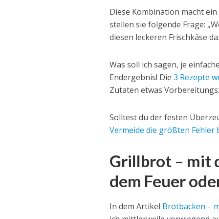
Diese Kombination macht ein 
stellen sie folgende Frage: „
diesen leckeren Frischkäse d
Was soll ich sagen, je einfac
Endergebnis! Die
3 Rezepte w
Zutaten etwas Vorbereitungsz
Solltest du der festen Überzeu
Vermeide die größten Fehler
Grillbrot – mi
dem Feuer oder
In dem Artikel
Brotbacken – m