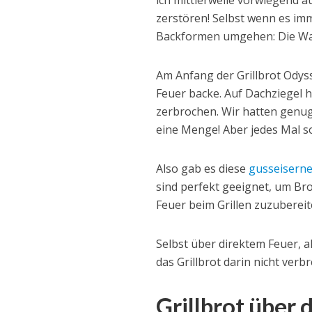
ich mittlerweile vorwiegend a
zerstören! Selbst wenn es im
Backformen umgehen: Die Wahrs
Am Anfang der Grillbrot Odys
Feuer backe. Auf Dachziegel ha
zerbrochen. Wir hatten genug 
eine Menge! Aber jedes Mal s
Also gab es diese
gusseisern
sind perfekt geeignet, um Br
Feuer beim Grillen zuzubereit
Selbst über direktem Feuer, a
das Grillbrot darin nicht verb
Grillbrot über