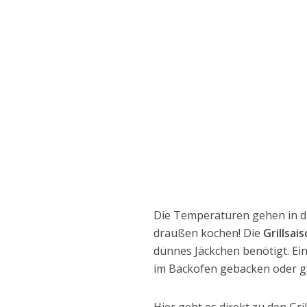
Die Temperaturen gehen in di
draußen kochen! Die
Grillsai
dünnes Jäckchen benötigt. Ei
im Backofen gebacken oder ga