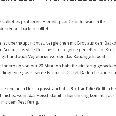
r solltet es probieren. Hier ein paar Gründe, warum ihr
dem Feuer backen solltet:
s
ist überhaupt nicht zu vergleichen mit Brot aus dem Backo
n Aroma, das viele Fleischesser so gerne genießen. Im Brot
ehr gut und auch Vegetarier werden das Rauchige lieben!
l
: Innerhalb von nur 20 Minuten habt ihr ein fertig gebacke
dingt eine gusseiserne Form mit Deckel. Dadurch kann sich
müse und auch Fleisch
passt auch das Brot auf die Grillfläch
h nichts, wenn das Fleisch damit in Berührung kommt. Euer
 mit dem Rest fertig.