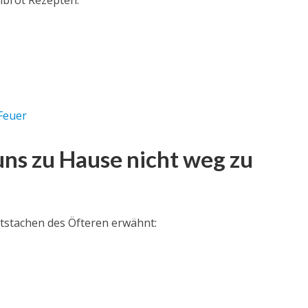
llbrot Rezepten:
Feuer
 uns zu Hause nicht weg zu
atstachen des Öfteren erwähnt: