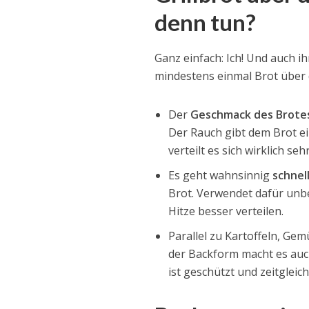
denn tun?
Ganz einfach: Ich! Und auch ih
mindestens einmal Brot über 
Der
Geschmack des Brote
Der Rauch gibt dem Brot ei
verteilt es sich wirklich s
Es geht wahnsinnig
schnel
Brot. Verwendet dafür unbe
Hitze besser verteilen.
Parallel zu Kartoffeln, Ge
der Backform macht es auc
ist geschützt und zeitgleich