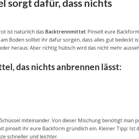
 sorgt dafür, dass nichts
ot ist natürlich das
Backtrennmittel
: Pinselt eure Backfor
 am Boden solltet ihr dafür sorgen, dass alles gut bedeckt ist
der heraus: Aber richtig hübsch wird das nicht mehr ausse
el, das nichts anbrennen lässt:
r Schüssel miteinander. Von dieser Mischung benötigt man p
it pinselt ihr eure Backform gründlich ein. Kleiner Tipp: Ist d
e schneller und leichter.