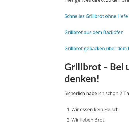
Hier geht es direkt zu den Gri
Schnelles Grillbrot ohne Hefe
Grillbrot aus dem Backofen
Grillbrot gebacken über dem 
Grillbrot – Bei
denken!
Sicherlich habe ich schon 2 T
Wir essen kein Fleisch.
Wir lieben Brot