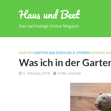
Haus und Beet
Das nachhaltige Online Magazin
GARTEN
•
GARTEN ANLEGEN
•
GELD SPAREN
•
GEMÜSE A
Was ich in der Garte
5. February 2018
4 Min Lesezeit