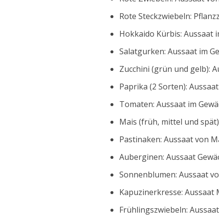
Rote Steckzwiebeln: Pflanz
Hokkaido Kürbis: Aussaat 
Salatgurken: Aussaat im G
Zucchini (grün und gelb): 
Paprika (2 Sorten): Aussa
Tomaten: Aussaat im Gewäc
Mais (früh, mittel und spät
Pastinaken: Aussaat von Mä
Auberginen: Aussaat Gewäc
Sonnenblumen: Aussaat von
Kapuzinerkresse: Aussaat 
Frühlingszwiebeln: Aussaat 