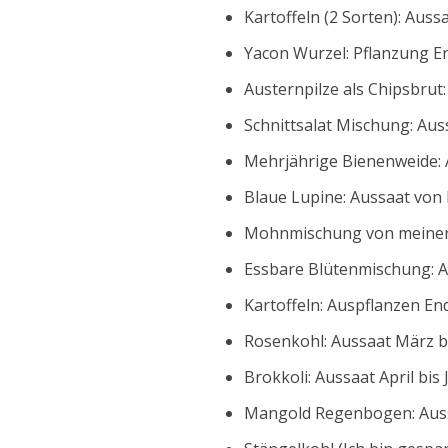
Kartoffeln (2 Sorten): Auss
Yacon Wurzel: Pflanzung En
Austernpilze als Chipsbrut
Schnittsalat Mischung: Auss
Mehrjährige Bienenweide: A
Blaue Lupine: Aussaat von
Mohnmischung von meiner S
Essbare Blütenmischung: Au
Kartoffeln: Auspflanzen End
Rosenkohl: Aussaat März bi
Brokkoli: Aussaat April bis 
Mangold Regenbogen: Aussa