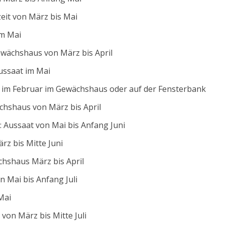
zeit von März bis Mai
im Mai
ewächshaus von März bis April
Aussaat im Mai
at im Februar im Gewächshaus oder auf der Fensterbank
hshaus von März bis April
): Aussaat von Mai bis Anfang Juni
rz bis Mitte Juni
hshaus März bis April
 Mai bis Anfang Juli
Mai
von März bis Mitte Juli