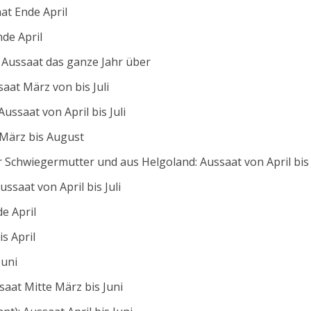
aat Ende April
de April
: Aussaat das ganze Jahr über
aat März von bis Juli
ussaat von April bis Juli
 März bis August
chwiegermutter und aus Helgoland: Aussaat von April bis 
ssaat von April bis Juli
e April
s April
Juni
at Mitte März bis Juni