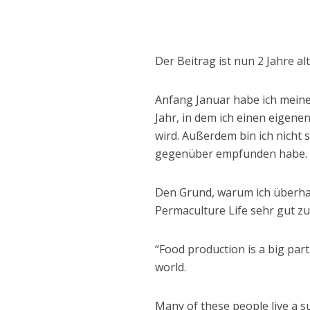
Der Beitrag ist nun 2 Jahre al
Anfang Januar habe ich meine
Jahr, in dem ich einen eigene
wird. Außerdem bin ich nicht
gegenüber empfunden habe.
Den Grund, warum ich überha
Permaculture Life sehr gut 
“Food production is a big part
world.
Many of these people live a su