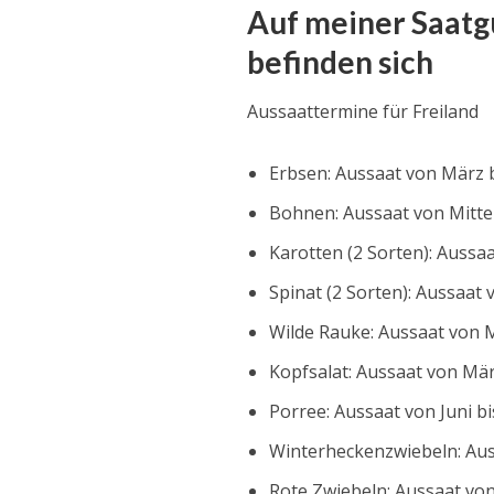
Auf meiner Saatgu
befinden sich
Aussaattermine für Freiland
Erbsen: Aussaat von März 
Bohnen: Aussaat von Mitte 
Karotten (2 Sorten): Aussaa
Spinat (2 Sorten): Aussaa
Wilde Rauke: Aussaat von M
Kopfsalat: Aussaat von März
Porree: Aussaat von Juni bis
Winterheckenzwiebeln: Auss
Rote Zwiebeln: Aussaat vo