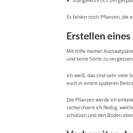
Stängelkohl (Ich bin gespan
Es fehlen noch Pflanzen, die
Erstellen eines
Mit Hilfe meiner Aussaatpläne
und keine Sorte zu vergessen
Ich weiß, das sind sehr viele 
euch in einem späteren Beitr
Die Pflanzen werde ich einte
recherchiere ich fleißig, wel
schützen und den Boden ebenf