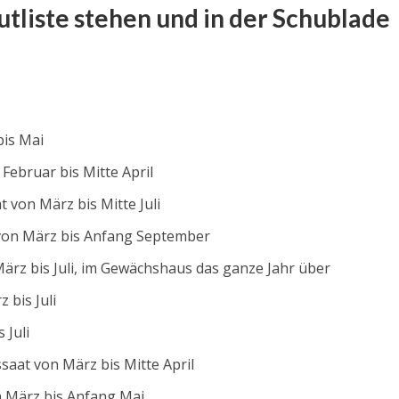
tliste stehen und in der Schublade
bis Mai
Februar bis Mitte April
t von März bis Mitte Juli
t von März bis Anfang September
ärz bis Juli, im Gewächshaus das ganze Jahr über
 bis Juli
 Juli
aat von März bis Mitte April
n März bis Anfang Mai