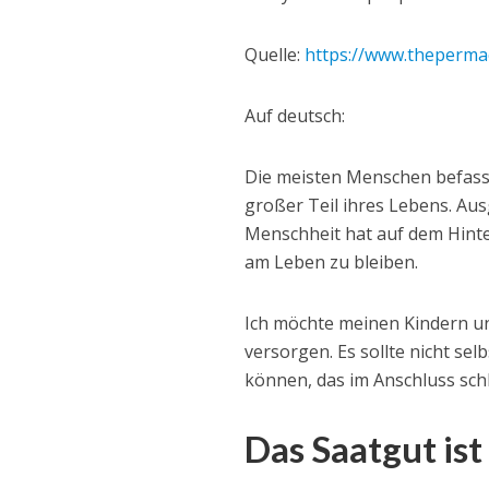
Quelle:
https://www.theperma
Auf deutsch:
Die meisten Menschen befasse
großer Teil ihres Lebens. Au
Menschheit hat auf dem Hinte
am Leben zu bleiben.
Ich möchte meinen Kindern und
versorgen. Es sollte nicht sel
können, das im Anschluss schl
Das Saatgut ist