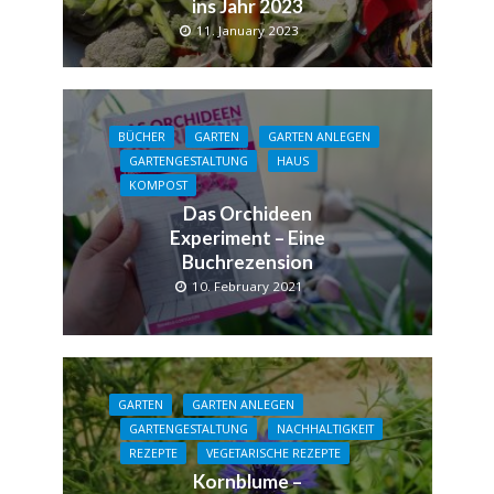
ins Jahr 2023
11. January 2023
BÜCHER
GARTEN
GARTEN ANLEGEN
GARTENGESTALTUNG
HAUS
KOMPOST
Das Orchideen
Experiment – Eine
Buchrezension
10. February 2021
GARTEN
GARTEN ANLEGEN
GARTENGESTALTUNG
NACHHALTIGKEIT
REZEPTE
VEGETARISCHE REZEPTE
Kornblume –