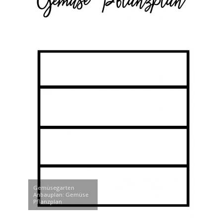
Gemüsegarten
Anbauplan: Gemüse
Pflanzplan