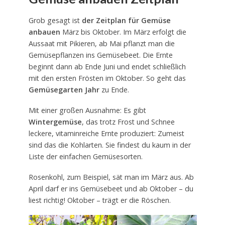
Grob gesagt ist
der Zeitplan für Gemüse
anbauen
März bis Oktober. Im März erfolgt die
Aussaat mit Pikieren, ab Mai pflanzt man die
Gemüsepflanzen ins Gemüsebeet. Die Ernte
beginnt dann ab Ende Juni und endet schließlich
mit den ersten Frösten im Oktober. So geht das
Gemüsegarten Jahr
zu Ende.
Mit einer großen Ausnahme: Es gibt
Wintergemüse
, das trotz Frost und Schnee
leckere, vitaminreiche Ernte produziert: Zumeist
sind das die Kohlarten. Sie findest du kaum in der
Liste der einfachen Gemüsesorten.
Rosenkohl, zum Beispiel, sät man im März aus. Ab
April darf er ins Gemüsebeet und ab Oktober – du
liest richtig! Oktober – trägt er die Röschen.