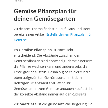
haltet.
Gemüse Pflanzplan für
deinen Gemüsegarten
Zu diesem Thema findest du auf Haus und Beet
bereits einen Artikel:
Erstelle deinen Pflanzplan für
Gemüse
.
Im
Gemüse Pflanzplan
ist eines sehr
entscheidend: Die Abstände zwischen den
Gemüsepflanzen sind notwendig, damit einerseits
die Pflanze wachsen kann und andererseits die
Ernte größer ausfällt. Deshalb gibt es hier für die
oben aufgezählten Gemüsesorten mit dem
richtigen
Pflanzabstand
. Wenn ihr
Gemüsesamen zum Gemüse anbauen kauft, steht
der korrekte Abstand immer auf der Rückseite.
Zur
Saattiefe
ist die grundsätzliche Regelung: So