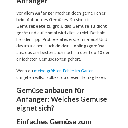
Anfänger
Vor allem
Anfänger
machen doch gerne Fehler
beim
Anbau des Gemüses
. So sind die
Gemüsebeete zu groß
, das
Gemüse zu dicht
gesät
und auf einmal wird alles zu viel. Deshalb
hier der Tipp: Probiere alles erst einmal aus! Und
das im Kleinen. Such dir dein
Lieblingsgemüse
aus, das am besten auch noch zu den Top 10 der
einfachsten Gemüsesorten gehört.
Wenn du
meine größten Fehler im Garten
umgehen willst, solltest du diesen Beitrag lesen.
Gemüse anbauen für
Anfänger: Welches Gemüse
eignet sich?
Einfaches Gemüse zum