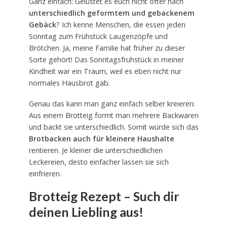
Ganz einfach: Gelüstet es euch nicht öfter nach
unterschiedlich geformtem und gebackenem
Gebäck
? Ich kenne Menschen, die essen jeden
Sonntag zum Frühstück Laugenzöpfe und
Brötchen. Ja, meine Familie hat früher zu dieser
Sorte gehört! Das Sonntagsfrühstück in meiner
Kindheit war ein Traum, weil es eben nicht nur
normales Hausbrot gab.
Genau das kann man ganz einfach selber kreieren:
Aus einem Brotteig formt man mehrere Backwaren
und backt sie unterschiedlich. Somit würde sich das
Brotbacken auch für kleinere Haushalte
rentieren. Je kleiner die unterschiedlichen
Leckereien, desto einfacher lassen sie sich
einfrieren.
Brotteig Rezept – Such dir
deinen Liebling aus!