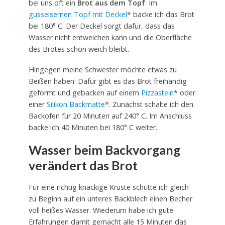
bei uns oft ein
Brot aus dem Topf
: Im
gusseisernen Topf mit Deckel
* backe ich das Brot
bei 180° C. Der Deckel sorgt dafür, dass das
Wasser nicht entweichen kann und die Oberfläche
des Brotes schön weich bleibt.
Hingegen meine Schwester möchte etwas zu
Beißen haben: Dafür gibt es das Brot freihändig
geformt und gebacken auf einem
Pizzastein
* oder
einer
Silikon Backmatte
*. Zunächst schalte ich den
Backofen für 20 Minuten auf 240° C. Im Anschluss
backe ich 40 Minuten bei 180° C weiter.
Wasser beim Backvorgang
verändert das Brot
Für eine richtig knackige Kruste schütte ich gleich
zu Beginn auf ein unteres Backblech einen Becher
voll heißes Wasser. Wiederum habe ich gute
Erfahrungen damit gemacht alle 15 Minuten das