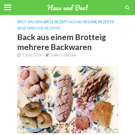
Haus und Beet
BROT BACKEN
•
BROT REZEPT
•
KÜCHE
•
VEGANE REZEPTE
•
VEGETARISCHE REZEPTE
Back aus einem Brotteig
mehrere Backwaren
1. July 2019
5 Min Lesezeit