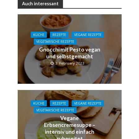
Auch interessant
KÜCHE
REZEPTE
VEGANE REZEPTE
VEGETARISCHE REZEPTE
Gnocchi mit Pesto vegan
und selbstgemacht
3. February 2023
KÜCHE
REZEPTE
VEGANE REZEPTE
VEGETARISCHE REZEPTE
Vegane
Erbsencremesuppe –
intensiv und einfach
zubereitet