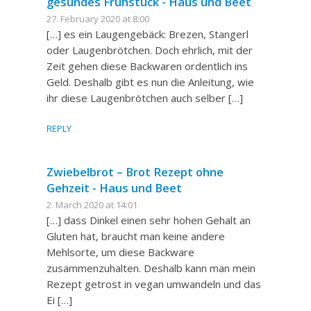
gesundes Frühstück - Haus und Beet
27. February 2020 at 8:00
[…] es ein Laugengebäck: Brezen, Stangerl
oder Laugenbrötchen. Doch ehrlich, mit der
Zeit gehen diese Backwaren ordentlich ins
Geld. Deshalb gibt es nun die Anleitung, wie
ihr diese Laugenbrötchen auch selber […]
REPLY
Zwiebelbrot – Brot Rezept ohne
Gehzeit - Haus und Beet
2. March 2020 at 14:01
[…] dass Dinkel einen sehr hohen Gehalt an
Gluten hat, braucht man keine andere
Mehlsorte, um diese Backware
zusammenzuhalten. Deshalb kann man mein
Rezept getrost in vegan umwandeln und das
Ei […]