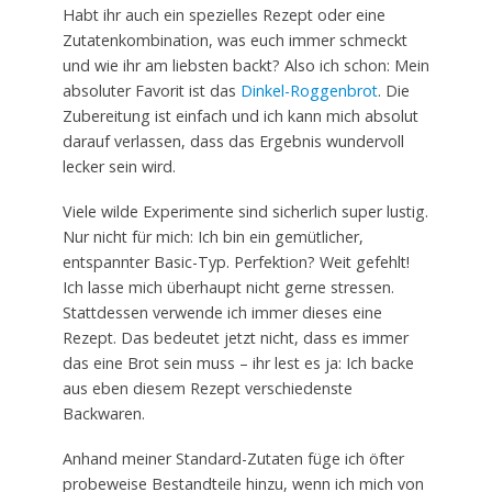
Habt ihr auch ein spezielles Rezept oder eine
Zutatenkombination, was euch immer schmeckt
und wie ihr am liebsten backt? Also ich schon: Mein
absoluter Favorit ist das
Dinkel-Roggenbrot
. Die
Zubereitung ist einfach und ich kann mich absolut
darauf verlassen, dass das Ergebnis wundervoll
lecker sein wird.
Viele wilde Experimente sind sicherlich super lustig.
Nur nicht für mich: Ich bin ein gemütlicher,
entspannter Basic-Typ. Perfektion? Weit gefehlt!
Ich lasse mich überhaupt nicht gerne stressen.
Stattdessen verwende ich immer dieses eine
Rezept. Das bedeutet jetzt nicht, dass es immer
das eine Brot sein muss – ihr lest es ja: Ich backe
aus eben diesem Rezept verschiedenste
Backwaren.
Anhand meiner Standard-Zutaten füge ich öfter
probeweise Bestandteile hinzu, wenn ich mich von