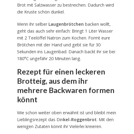
Brot mit Salzwasser zu bestreichen. Dadurch wird
die Kruste schön dunkel.
Wenn ihr selber
Laugenbrötchen
backen wollt,
geht das auch sehr einfach: Bringt 1 Liter Wasser
mit 2 Teelöffel Natron zum Kochen. Formt eure
Brötchen mit der Hand und gebt sie für 30
Sekunden ins Laugenbad. Danach backt ihr sie bei
180°C ungefähr 20 Minuten lang.
Rezept für einen leckeren
Brotteig, aus dem ihr
mehrere Backwaren formen
könnt
Wie schon weiter oben erwähnt ist und bleibt mein
Lieblingsrezept das Din
kel-Roggenbrot
. Mit den
wenigen Zutaten könnt ihr Vielerlei kreieren.