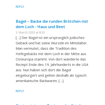
REPLY
Bagel – Backe die runden Brötchen mit
dem Loch - Haus und Beet
3. March 2020 at 8:35
[…] Der Bagel ist ein ursprünglich jüdisches
Gebäck und hat seine Wurzeln im Mittelalter.
Man vermutet, dass die Tradition des
Hefegebäcks mit dem Loch in der Mitte aus
Osteuropa stammt. Von dort wanderte das
Rezept Ende des 19. Jahrhunderts in die USA
aus. Nun haben sich dort die Bagel
eingebürgert und gelten deshalb als typisch
amerikanische Backwaren. […]
REPLY